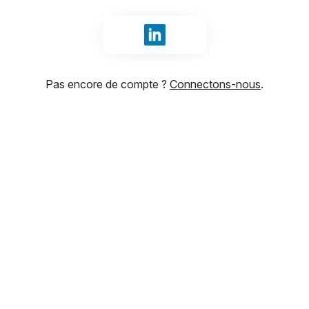
Se connecter avec LinkedIn
Pas encore de compte ?
Connectons-nous
.