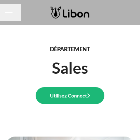
Partager la page
MENU CARRIÈRE
DÉPARTEMENT
Sales
Utilisez Connect