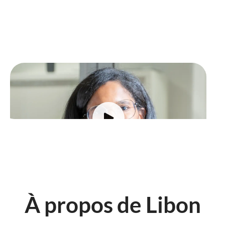
Merry-Ann
Talent Acquisition Manager
À propos de Libon