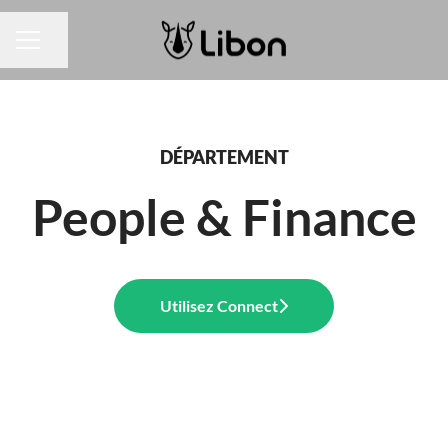
Partager la page
MENU CARRIÈRE
DÉPARTEMENT
People & Finance
Utilisez Connect