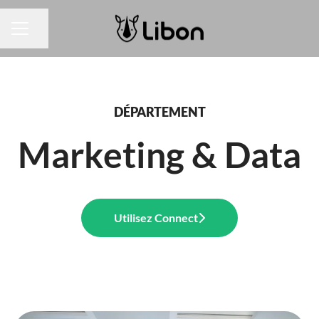
Partager la page
MENU CARRIÈRE
DÉPARTEMENT
Marketing & Data
Utilisez Connect